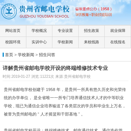
网站首页
学校概况
专业设置
招生政策
就业保障
校园环境
实训中心
学校新闻
来校线路
在线报名
首页
>
学校新闻
>
招生问答
详解贵州省邮电学校开设的终端维修技术专业
时间:2019-01-27 浏览:11221次 来源:贵州省邮电学校
贵州省邮电学校创建于 1958 年，是贵州一所具有悠久历史和光荣传
统的办学单位， 是全省唯一一所专门培养通信技术人才的中等职业
学校 , 现已为通信企业培养输送了各类层次的学员和毕业生上万名，
被誉为贵州邮电的 “ 人才摇篮和干部基地 ” 。
贵州省邮电学校开设：终端维修技术、邮电通信技术、通信造价管