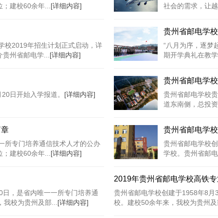
建校60余年...
[详细内容]
社会的需求，让越
贵州省邮电学校
学校2019年招生计划正式启动，详
“八月为序，逐梦起
州省邮电学...
[详细内容]
期开学典礼在教学楼
贵州省邮电学校
月20日开始入学报道。
[详细内容]
贵州省邮电学校贵
道东南侧，总投资超
简章
贵州省邮电学校
一一所专门培养通信技术人才的公办
贵州省邮电学校创
建校60余年...
[详细内容]
学校。贵州省邮电
2019年贵州省邮电学校高铁
30日，是省内唯一一所专门培养通
贵州省邮电学校创建于1958年8
我校为贵州及部...
[详细内容]
校。建校50余年来，我校为贵州及部