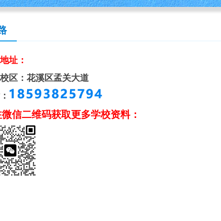
路
地址：
校区：花溪区孟关大道
：
注微信二维码获取更多学校资料：