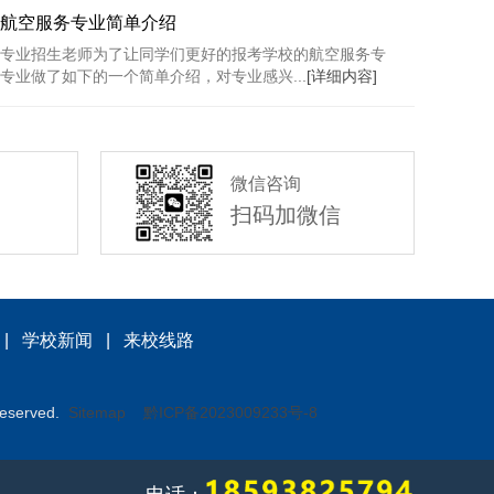
航空服务专业简单介绍
专业招生老师为了让同学们更好的报考学校的航空服务专
专业做了如下的一个简单介绍，对专业感兴...
[详细内容]
微信咨询
扫码加微信
|
学校新闻
|
来校线路
served.
Sitemap
黔ICP备2023009233号-8