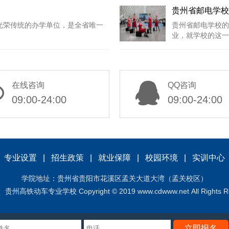
贵州省邮电学校
和光荣传统的办学单位，是全省唯一
贵州省邮电学校的
业，就学校的这一
在线咨询
QQ咨询
09:00-24:00
09:00-24:00
|
专业设置
|
招生政策
|
就业保障
|
校园环境
|
实训中心
学院地址：贵州省贵阳市花溪区孟关大道大湾（孟关校区）
学校 Copyright © 2019 www.cdwww.net All Rights Re
立即报名