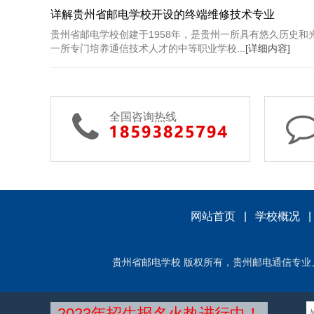
详解贵州省邮电学校开设的终端维修技术专业
贵州省邮电学校创建于1958年，是贵州一所具有悠久历史
一所专门培养通信技术人才的中等职业学校...
[详细内容]
全国咨询热线
网站首页
|
学校概况
贵州省邮电学校 版权所有，贵州邮电通信专业、贵州高铁动车专业
2023年招生报名火热进行中！