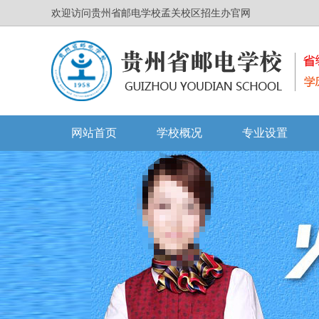
欢迎访问贵州省邮电学校孟关校区招生办官网
网站首页
学校概况
专业设置