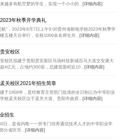
来越多有航空梦的学生，实现一个小小的...
[详细内容]
2023年秋季开学典礼
航”，2023年8月7日上午9:00贵州省邮电学校2023年秋季学
五楼天台举行，全校1000余名师生共...
[详细内容]
贵安校区
安校区拟建于贵阳贵安新区马场科技新城百马大道交安康大
4亿元，占地约300亩，总建筑面积近10...
[详细内容]
孟关校区2021年招生简章
建于1958年，是经教育主管部门批准的全日制公办中等职业
学校孟关校区位于孟关大道、贵阳市政府...
[详细内容]
专业招生
月30日，是省内唯一一所专门培养通信技术人才的中等职业学
分省区市...
[详细内容]