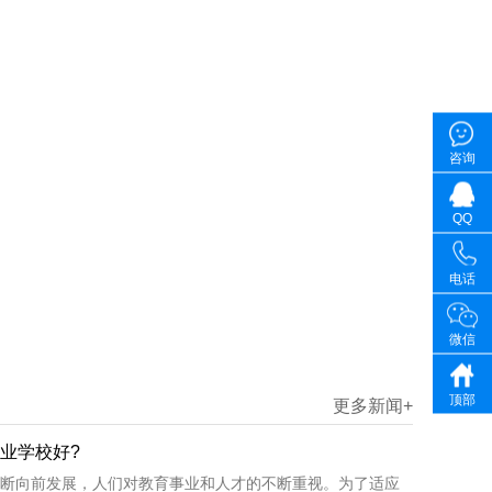
咨询
QQ
电话
微信
顶部
更多新闻+
业学校好?
断向前发展，人们对教育事业和人才的不断重视。为了适应