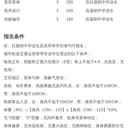
美容美体
3
200
应往届初中毕业生
美术设计
3
200
应届初中毕业生
传媒编导
3
150
应届初中毕业生
报名条件
应、往届初中毕业生及其同等学历者均可报名；
城市轨道交通运营管理专业学生需达到以下条件；
嗅觉正常，双眼矫正视力在视力（E型）表上不低于4.8，无色盲，无
色弱；
五官端正，形体匀称，形象气质佳；
高铁、动车乘务、高级乘服员及列车员，女：身高不低于158CM，
男：身高不低于168CM；
铁路客运人员，女：身高不低于155CM，男：身高不低于165CM；
体重（KG）=【身高（CM）-110】±【身高（CM）-110】*10%;
无“X型腿”、“O”型腿，无四环素牙、纹身等形体特征；
身体健康，无传染疾病，无重大病史，无精神病史，身体裸露部分无