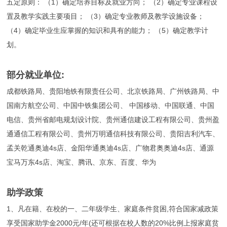
五定原则： （1）确定培养目标及就业方向； （2）确定专业课程设
置及教学实践主要项目； （3）确定专业教师及教学设施设备；
（4）确定毕业生应掌握的知识和具有的能力； （5）确定教学计
划。
部分就业单位:
成都铁路局、贵阳地铁有限责任公司、北京铁路局、广州铁路局、中
国南方航空公司、中国中铁集团公司、 中国移动、中国联通、中国
电信、贵州省邮电规划设计院、贵州通信建设工程有限公司、贵州盈
通通信工程有限公司、贵州万明通信科技有限公司、贵阳吉利汽车、
孟关乾通奥迪4s店、金阳华通奥迪4s店、广物君奥奥迪4s店、通源
宝马万东4s店、淘宝、腾讯、京东、百度、华为
助学政策
1、凡在籍、在校的一、二年级学生、家庭条件贫困,符合国家减政策
享受国家助学金2000元/年(还可根据在校人数的20%比例上报家庭贫