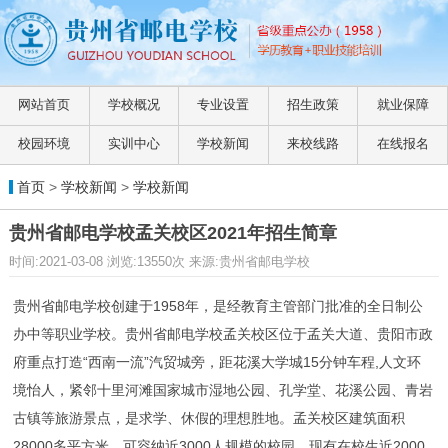
网站首页
学校概况
专业设置
招生政策
就业保障
校园环境
实训中心
学校新闻
来校线路
在线报名
首页
>
学校新闻
>
学校新闻
贵州省邮电学校孟关校区2021年招生简章
时间:2021-03-08 浏览:13550次 来源:贵州省邮电学校
贵州省邮电学校创建于1958年，是经教育主管部门批准的全日制公
办中等职业学校。贵州省邮电学校孟关校区位于孟关大道、贵阳市政
府重点打造“西南一流”汽贸城旁，距花溪大学城15分钟车程,人文环
境怡人，紧邻十里河滩国家城市湿地公园、孔学堂、花溪公园、青岩
古镇等旅游景点，是求学、休假的理想胜地。孟关校区建筑面积
28000多平方米，可容纳近3000人规模的校园，现有在校生近2000