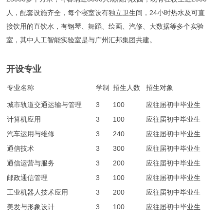
人，配套设施齐全，每个寝室设有独立卫生间，24小时热水及可直
接饮用的直饮水，有钢琴、舞蹈、绘画、汽修、大数据等多个实验
室，其中人工智能实验室是与广州汇邦集团共建。
开设专业
专业名称
学制
招生人数
招生对象
城市轨道交通运输与管理
3
100
应往届初中毕业生
计算机应用
3
100
应往届初中毕业生
汽车运用与维修
3
240
应往届初中毕业生
通信技术
3
300
应往届初中毕业生
通信运营与服务
3
200
应往届初中毕业生
邮政通信管理
3
100
应往届初中毕业生
工业机器人技术应用
3
200
应往届初中毕业生
美发与形象设计
3
100
应往届初中毕业生