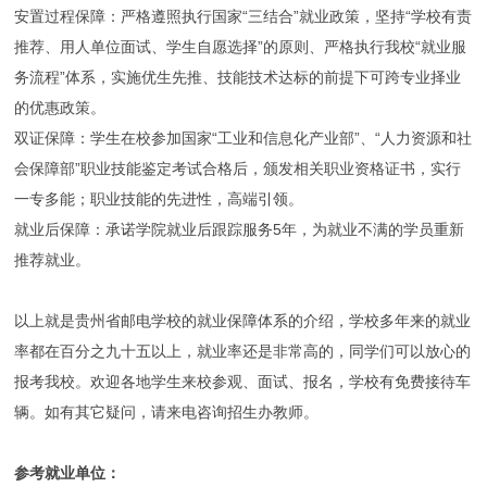
安置过程保障：严格遵照执行国家“三结合”就业政策，坚持“学校有责
推荐、用人单位面试、学生自愿选择”的原则、严格执行我校“就业服
务流程”体系，实施优生先推、技能技术达标的前提下可跨专业择业
的优惠政策。
双证保障：学生在校参加国家“工业和信息化产业部”、“人力资源和社
会保障部”职业技能鉴定考试合格后，颁发相关职业资格证书，实行
一专多能；职业技能的先进性，高端引领。
就业后保障：承诺学院就业后跟踪服务5年，为就业不满的学员重新
推荐就业。
以上就是贵州省邮电学校的就业保障体系的介绍，学校多年来的就业
率都在百分之九十五以上，就业率还是非常高的，同学们可以放心的
报考我校。欢迎各地学生来校参观、面试、报名，学校有免费接待车
辆。如有其它疑问，请来电咨询招生办教师。
参考就业单位：