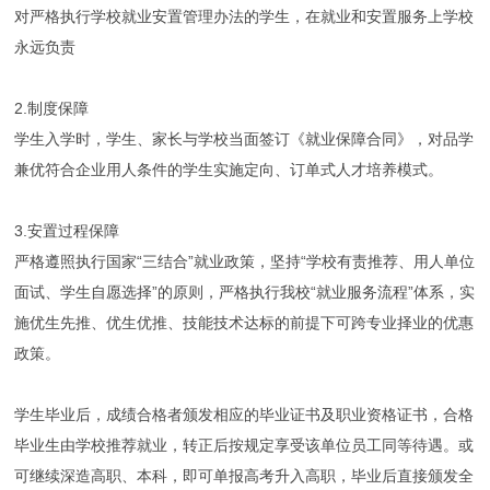
对严格执行学校就业安置管理办法的学生，在就业和安置服务上学校
永远负责
2.制度保障
学生入学时，学生、家长与学校当面签订《就业保障合同》，对品学
兼优符合企业用人条件的学生实施定向、订单式人才培养模式。
3.安置过程保障
严格遵照执行国家“三结合”就业政策，坚持“学校有责推荐、用人单位
面试、学生自愿选择”的原则，严格执行我校“就业服务流程”体系，实
施优生先推、优生优推、技能技术达标的前提下可跨专业择业的优惠
政策。
学生毕业后，成绩合格者颁发相应的毕业证书及职业资格证书，合格
毕业生由学校推荐就业，转正后按规定享受该单位员工同等待遇。或
可继续深造高职、本科，即可单报高考升入高职，毕业后直接颁发全