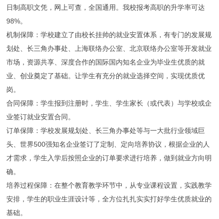
日制高职文凭，网上可查，全国通用。我校报考高职的升学率可达
98%。
机制保障：学校建立了由校长挂帅的就业安置体系，有专门的发展规
划处、长三角办事处、上海联络办公室、北京联络办公室等开发就业
市场，资源共享、深度合作的国际国内知名企业为毕业生优质的就
业、创业奠定了基础。让学生有充分的就业选择空间，实现优质优
岗。
合同保障：学生报到注册时，学生、学生家长（或代表）与学校或企
业签订就业安置合同。
订单保障：学校发展规划处、长三角办事处等与一大批行业领域巨
头、世界500强知名企业签订了定制、定向培养协议，根据企业的人
才需求，学生入学后按照企业的订单要求进行培养，做到就业方向明
确。
培养过程保障：在整个教育教学环节中，从专业课程设置，实践教学
安排，学生的职业生涯设计等，全方位扎扎实实打好学生优质就业的
基础。