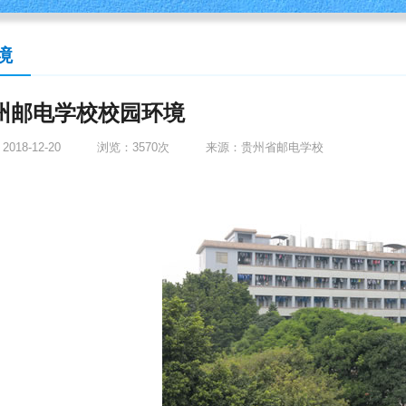
境
州邮电学校校园环境
018-12-20
浏览：3570次
来源：
贵州省邮电学校