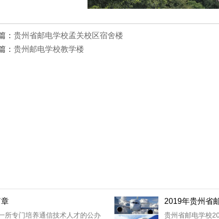
篇：
贵州省邮电学校孟关校区宿舍楼
篇：
贵州邮电学校教学楼
简章
2019年贵州
一一所专门培养通信技术人才的公办
贵州省邮电学校2