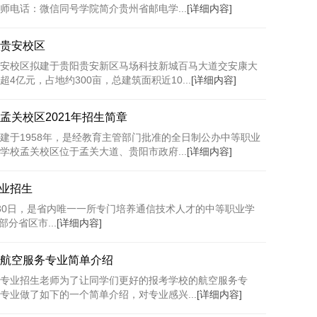
师电话：微信同号学院简介贵州省邮电学...
[详细内容]
贵安校区
安校区拟建于贵阳贵安新区马场科技新城百马大道交安康大
4亿元，占地约300亩，总建筑面积近10...
[详细内容]
孟关校区2021年招生简章
建于1958年，是经教育主管部门批准的全日制公办中等职业
学校孟关校区位于孟关大道、贵阳市政府...
[详细内容]
专业招生
月30日，是省内唯一一所专门培养通信技术人才的中等职业学
分省区市...
[详细内容]
航空服务专业简单介绍
专业招生老师为了让同学们更好的报考学校的航空服务专
专业做了如下的一个简单介绍，对专业感兴...
[详细内容]