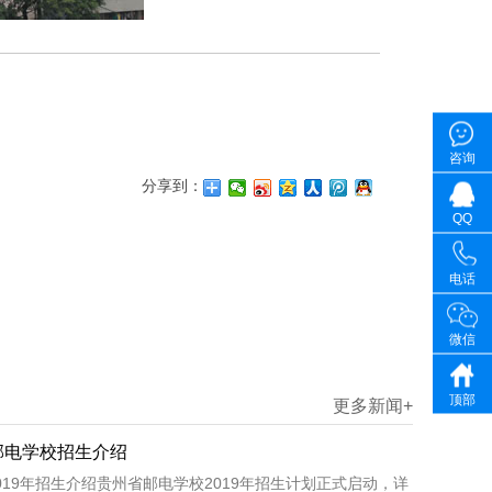
咨询
分享到：
QQ
电话
微信
顶部
更多新闻+
省邮电学校招生介绍
019年招生介绍贵州省邮电学校2019年招生计划正式启动，详