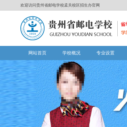
欢迎访问贵州省邮电学校孟关校区招生办官网
网站首页
学校概况
专业设置