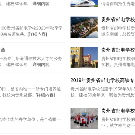
建校60余年...
[详细内容]
情请咨询招生办老
贵州省邮电学校
9:00贵州省邮电学校2023年秋季学
贵州省邮电学校贵
余名师生共...
[详细内容]
道东南侧，总投资超
简章
贵州省邮电学校
一一所专门培养通信技术人才的公办
贵州省邮电学校创
建校60余年...
[详细内容]
学校。贵州省邮电
2019年贵州省邮电学校高铁
30日，是省内唯一一所专门培养通
贵州省邮电学校创建于1958年8
我校为贵州及部...
[详细内容]
校。建校50余年来，我校为贵州及部
贵州省邮电学校
和光荣传统的办学单位，是全省唯一
贵州省邮电学校的
业，就学校的这一