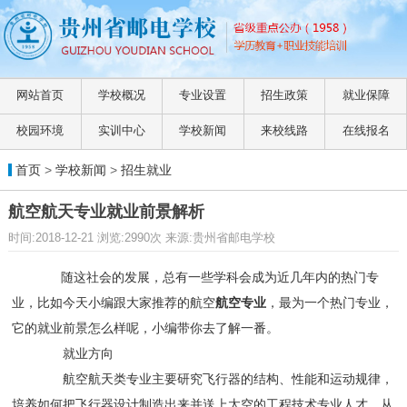
网站首页
学校概况
专业设置
招生政策
就业保障
校园环境
实训中心
学校新闻
来校线路
在线报名
首页
>
学校新闻
>
招生就业
航空航天专业就业前景解析
时间:2018-12-21 浏览:2990次 来源:贵州省邮电学校
随这社会的发展，总有一些学科会成为近几年内的热门专
业，比如今天小编跟大家推荐的航空
航空专业
，最为一个热门专业，
它的就业前景怎么样呢，小编带你去了解一番。
就业方向
航空航天类专业主要研究飞行器的结构、性能和运动规律，
培养如何把飞行器设计制造出来并送上太空的工程技术专业人才。从