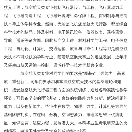
狭义上讲，航空航天类专业包括飞行器设计与工程、飞行器动力工
程、飞行器制造工程、飞行器环境与生命保障工程、探测制导与控制
技术等主体学科专业。然而，无论是飞机还是航天飞行器，都是综合
科学技术的结晶，涉及材料、电子通讯设备、仪器仪表、遥控遥测、
导航、遥感等诸方面。因此从广义上讲，材料科学与工程、电子信息
工程、自动化、计算机、交通运输、质量与可靠性工程等都是航空航
天技术不可或缺的学科专业。随着航空航天事业的迅猛发展，近年来
又催生出航天运输与控制、遥感科学与技术等新兴专业。
航空航天类专业对同学们的要求是“厚基础、强能力，高素
质、重创新”。同学们要学习和掌握航空航天技术的基础理论和知
识，接受航空航天飞行器工程方面的系统训练，通过各种实践性教学
环节，可具备坚实的理论基础，良好的实践能力和分析、解决问题的
能力，以及创新能力。毕业生在数学、物理、力学、计算机等方面的
基础比较扎实，在逻辑、分析、空间想象力、推理等思维上优势明
显，知识面宽，适应力强，发展潜力大。本科毕业生考取研究生的比
例很高，申请国外大学奖学金的成功率也较高。