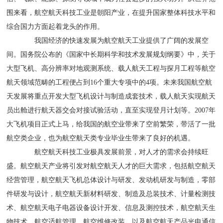
围来看，航空航天科技工业是朝阳产业，在提升国家整体科技水平和
综合国力方面起着龙头的作用。
我国经济的快速发展为航空航天工业提供了广阔的发展空
间。国务院公布的《国家中长期科学和技术发展规划纲要》中，关于
大型飞机、高分辨率对地观测系统、载人航天工程与探月工程等航空
航天领域范畴的工程便占到16个重大专项中的4项。未来我国航空航
天发展将重点开发大型飞机设计与制造成套技术，载人航天实现航天
员出舱进行航天器交会对接试验活动，直至实现登月计划等。2007年
大飞机项目正式上马，给我国的航空业带来了空前繁荣，带活了一批
航空类企业，也为航空航天类专业毕业生带来了良好的机遇。
航空航天科技工业极具发展前景，对人才的需求会持续旺
盛。航空航天产业将引发对航空航天人才的巨大需求，包括航空航天
经营管理，航空航天飞机总体设计与研发、发动机研发与制造，零部
件研发与设计，航空航天新材料研发、制造及总装技术、计量检测技
术、航空航天电子电器设备设计开发、信息及测控技术，航空航天生
物技术、航空适航管理、航空维修改装，以及航空航天产品光电通信