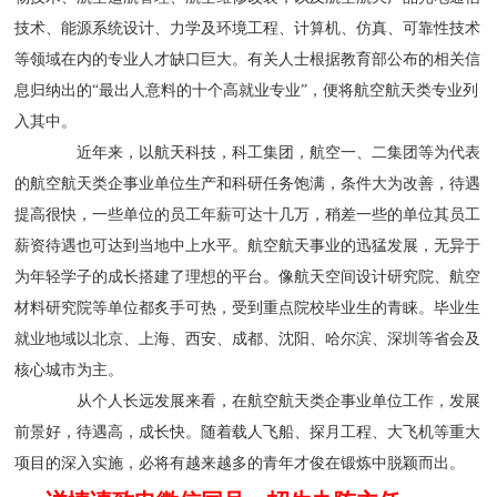
技术、能源系统设计、力学及环境工程、计算机、仿真、可靠性技术
等领域在内的专业人才缺口巨大。有关人士根据教育部公布的相关信
息归纳出的“最出人意料的十个高就业专业”，便将航空航天类专业列
入其中。
近年来，以航天科技，科工集团，航空一、二集团等为代表
的航空航天类企事业单位生产和科研任务饱满，条件大为改善，待遇
提高很快，一些单位的员工年薪可达十几万，稍差一些的单位其员工
薪资待遇也可达到当地中上水平。航空航天事业的迅猛发展，无异于
为年轻学子的成长搭建了理想的平台。像航天空间设计研究院、航空
材料研究院等单位都炙手可热，受到重点院校毕业生的青睐。毕业生
就业地域以北京、上海、西安、成都、沈阳、哈尔滨、深圳等省会及
核心城市为主。
从个人长远发展来看，在航空航天类企事业单位工作，发展
前景好，待遇高，成长快。随着载人飞船、探月工程、大飞机等重大
项目的深入实施，必将有越来越多的青年才俊在锻炼中脱颖而出。