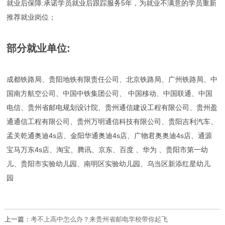
就业后保障:承诺学员就业后跟踪服务5年，为就业不满意的学员重新
推荐就业岗位；
部分就业单位:
成都铁路局、贵阳地铁有限责任公司、北京铁路局、广州铁路局、中
国南方航空公司、中国中铁集团公司、 中国移动、中国联通、中国
电信、贵州省邮电规划设计院、贵州通信建设工程有限公司、贵州盈
通通信工程有限公司、贵州万明通信科技有限公司、贵阳吉利汽车、
孟关乾通奥迪4s店、金阳华通奥迪4s店、广物君奥奥迪4s店、通源
宝马万东4s店、淘宝、腾讯、京东、百度 、华为 、贵阳市第一幼
儿、贵阳市实验幼儿园、南明区实验幼儿园、乌当区新添红星幼儿
园
上一篇：
考不上高中怎么办？来贵州省邮电学校带你起飞