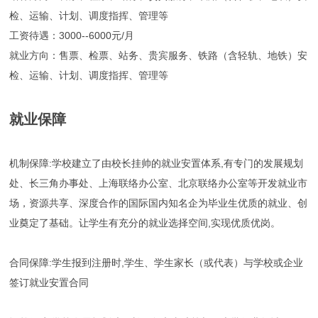
检、运输、计划、调度指挥、管理等
工资待遇：3000--6000元/月
就业方向：售票、检票、站务、贵宾服务、铁路（含轻轨、地铁）安
检、运输、计划、调度指挥、管理等
就业保障
机制保障:学校建立了由校长挂帅的就业安置体系,有专门的发展规划
处、长三角办事处、上海联络办公室、北京联络办公室等开发就业市
场，资源共享、深度合作的国际国内知名企为毕业生优质的就业、创
业奠定了基础。让学生有充分的就业选择空间,实现优质优岗。
合同保障:学生报到注册时,学生、学生家长（或代表）与学校或企业
签订就业安置合同