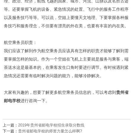
理、政治、经济，航线飞越的国家、城市、河流、山脉以及名胜古迹
等。还要掌握飞机的设备、紧急情况的处置、飞行中的服务工作程序
以及服务技巧等等。可以说，空姐上要懂天文地理、下要掌握各种服
务技巧和服务理念，不但要有漂亮的外在美，也要有丰富的内在美。
航空乘务员职责：
我们应该了解到作为航空乘务员应该具有怎样的职责才能够了解到需
要掌握怎样的知识。作为一个空姐在飞机上主要就是服务与乘客，端
茶送水这是最基本的，在乘客发生口角时要进行调节。有时候遇到紧
急情况还需要有临时解决问题的能力，能够冷静解决。
大家有兴趣的，想要了解更多航空乘务员信息的，可以考虑到
贵州省
邮电学校
进行咨询一下。
上一篇：
2019年贵州省邮电学校招生录取分数线
下一篇：
贵州省邮电学校的师资力量怎么样啊?