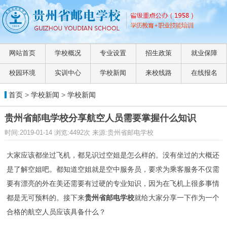
网站首页
学校概况
专业设置
招生政策
就业保障
校园环境
实训中心
学校新闻
来校线路
在线报名
首页
>
学校新闻
>
学校新闻
贵州省邮电学校分享航空人员需要掌握什么知识
时间:2019-01-14 浏览:4492次 来源:贵州省邮电学校
大家应该都坐过飞机，都见识过空姐是怎么样的。没有坐过的大概还
是了解空姐吧。都知道空姐就是空中服务员，要求为乘客服务不仅需
要有漂亮的外在美还需要有过硬的专业知识，因为在飞机上很多事情
都是无可预料的。接下来
贵州省邮电学校
就给大家分享一下作为一个
合格的航空人员应该具备什么？