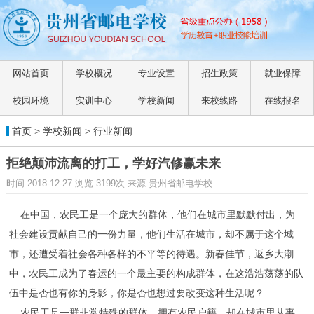
网站首页
学校概况
专业设置
招生政策
就业保障
校园环境
实训中心
学校新闻
来校线路
在线报名
首页
>
学校新闻
>
行业新闻
拒绝颠沛流离的打工，学好汽修赢未来
时间:2018-12-27 浏览:3199次 来源:贵州省邮电学校
在中国，农民工是一个庞大的群体，他们在城市里默默付出，为
社会建设贡献自己的一份力量，他们生活在城市，却不属于这个城
市，还遭受着社会各种各样的不平等的待遇。新春佳节，返乡大潮
中，农民工成为了春运的一个最主要的构成群体，在这浩浩荡荡的队
伍中是否也有你的身影，你是否也想过要改变这种生活呢？
农民工是一群非常特殊的群体，拥有农民户籍，却在城市里从事