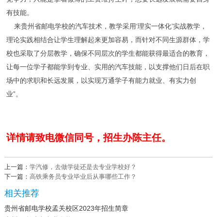
有技能。
来
贵州省邮电学校
的汽车技术，教学采用‘理实一体化’实战教学，
理论实践相结合让学生理解起来更加容易，而针对不同生源群体，学
校也采取了分层教学，确保不同层次的学生都能获得最适合的教育，
让每一位学子都能学到专业、实用的汽车技能，以支撑他们日后在职
场中的求职和长远发展，以实现万通学子有能力就业、有实力创
业”。
详情请致电微信同号，招生办陈主任。
上一篇：
学汽修，去做学徒还是去专业学校好？
下一篇：
高铁乘务员专业毕业后从事哪些工作？
相关推荐
贵州省邮电学校孟关校区2023年招生简章