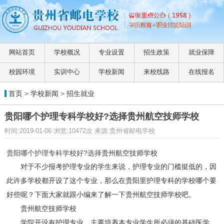
网站首页
学校概况
专业设置
招生政策
就业保障
校园环境
实训中心
学校新闻
来校线路
在线报名
首页
>
学校新闻
>
招生就业
贵阳哪个护理专科学校好?选择贵州航空技师学校
时间:2019-01-06 浏览:10472次 来源:贵州省邮电学校
贵阳哪个护理专科学校好?选择
贵州航空技师学校
对于不少报考护理专业的学生来说，护理专业的门槛挺低的，因
此许多学校都开设了这个专业，那么在贵阳里护理专科的学校哪个要
好些呢？下面大家就跟小编来了解一下
贵州航空技师学校
吧。
贵州航空技师学校
学院开设有护理专业，主要培养本专业学生所必须的基础医学、