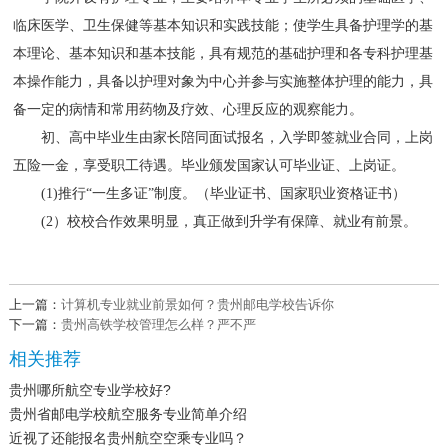
临床医学、卫生保健等基本知识和实践技能；使学生具备护理学的基
本理论、基本知识和基本技能，具有规范的基础护理和各专科护理基
本操作能力，具备以护理对象为中心并参与实施整体护理的能力，具
备一定的病情和常用药物及疗效、心理反应的观察能力。
初、高中毕业生由家长陪同面试报名，入学即签就业合同，上岗
五险一金，享受职工待遇。毕业颁发国家认可毕业证、上岗证。
(1)推行“一生多证”制度。（毕业证书、国家职业资格证书）
(2）校校合作效果明显，真正做到升学有保障、就业有前景。
上一篇：
计算机专业就业前景如何？贵州邮电学校告诉你
下一篇：
贵州高铁学校管理怎么样？严不严
相关推荐
贵州哪所航空专业学校好?
贵州省邮电学校航空服务专业简单介绍
近视了还能报名贵州航空空乘专业吗？