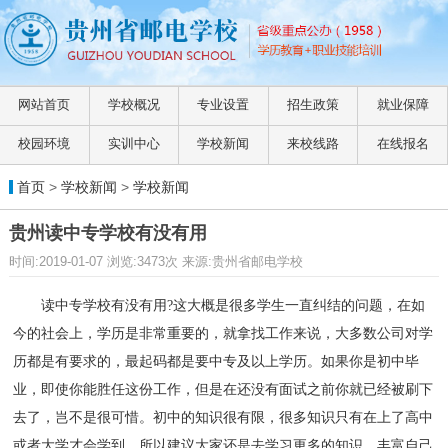
网站首页
学校概况
专业设置
招生政策
就业保障
校园环境
实训中心
学校新闻
来校线路
在线报名
首页
>
学校新闻
>
学校新闻
贵州读中专学校有没有用
时间:2019-01-07 浏览:3473次 来源:贵州省邮电学校
读中专学校有没有用?这大概是很多学生一直纠结的问题，在如
今的社会上，学历是非常重要的，就拿找工作来说，大多数公司对学
历都是有要求的，最起码都是要中专及以上学历。如果你是初中毕
业，即使你能胜任这份工作，但是在还没有面试之前你就已经被刷下
去了，岂不是很可惜。初中的知识很有限，很多知识只有在上了高中
或者大学才会学到，所以建议大家还是去学习更多的知识，丰富自己