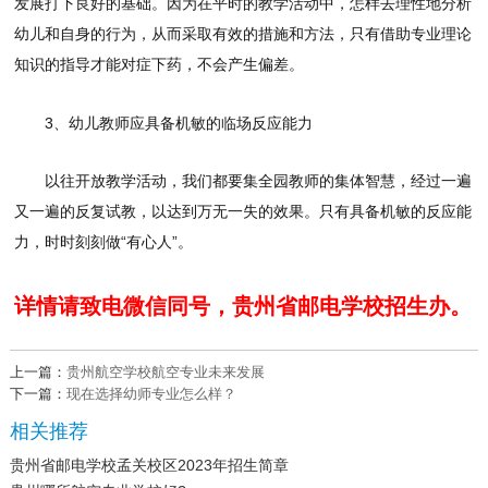
发展打下良好的基础。因为在平时的教学活动中，怎样去理性地分析
幼儿和自身的行为，从而采取有效的措施和方法，只有借助专业理论
知识的指导才能对症下药，不会产生偏差。
3、幼儿教师应具备机敏的临场反应能力
以往开放教学活动，我们都要集全园教师的集体智慧，经过一遍
又一遍的反复试教，以达到万无一失的效果。只有具备机敏的反应能
力，时时刻刻做“有心人”。
详情请致电微信同号，贵州省邮电学校招生办。
上一篇：
贵州航空学校航空专业未来发展
下一篇：
现在选择幼师专业怎么样？
相关推荐
贵州省邮电学校孟关校区2023年招生简章