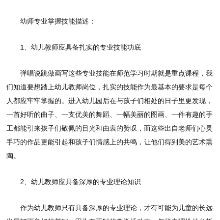
幼师专业掌握技能描述：
1、幼儿教师应具备扎实的专业技能功底
弹唱说跳做画写这些专业技能在师范学习时期就是重点课程，我
们知道要想踏上幼儿教师岗位，扎实的技能作为最基本的要求是每个
人都应牢牢掌握的。进入幼儿园后在与孩子们相处的日子里更发现，
一首好听的曲子、一支优美的舞蹈、一幅美丽的图画、一件有趣的手
工都能引来孩子们敬佩的目光和由衷的赞叹，而这些出自老师们心灵
手巧的作品更能引起和孩子们情感上的共鸣，让他们得到美的艺术熏
陶。
2、幼儿教师应具备深厚的专业理论知识
作为幼儿教师只有具备深厚的专业理论，才有可能为儿童的长远