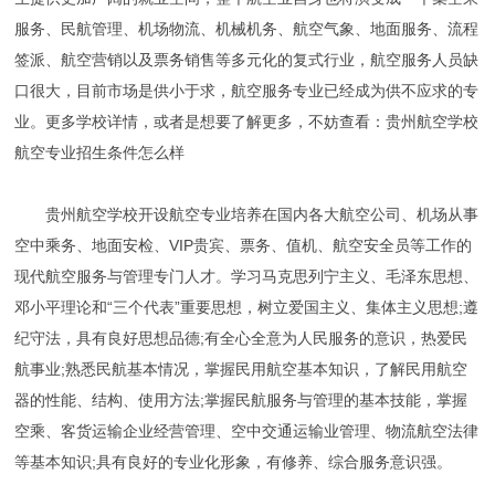
服务、民航管理、机场物流、机械机务、航空气象、地面服务、流程
签派、航空营销以及票务销售等多元化的复式行业，航空服务人员缺
口很大，目前市场是供小于求，航空服务专业已经成为供不应求的专
业。更多学校详情，或者是想要了解更多，不妨查看：贵州航空学校
航空专业招生条件怎么样
贵州航空学校开设航空专业培养在国内各大航空公司、机场从事
空中乘务、地面安检、VIP贵宾、票务、值机、航空安全员等工作的
现代航空服务与管理专门人才。学习马克思列宁主义、毛泽东思想、
邓小平理论和“三个代表”重要思想，树立爱国主义、集体主义思想;遵
纪守法，具有良好思想品德;有全心全意为人民服务的意识，热爱民
航事业;熟悉民航基本情况，掌握民用航空基本知识，了解民用航空
器的性能、结构、使用方法;掌握民航服务与管理的基本技能，掌握
空乘、客货运输企业经营管理、空中交通运输业管理、物流航空法律
等基本知识;具有良好的专业化形象，有修养、综合服务意识强。