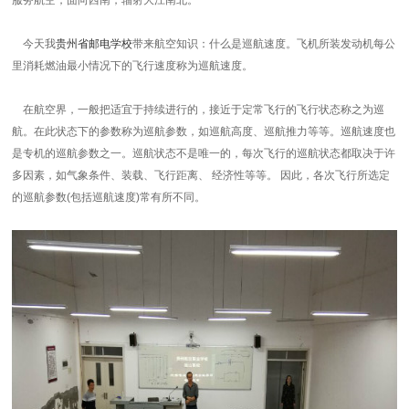
今天
我
贵州省邮电学校
带来航空知识：什么是巡航速度。飞机所装发动机每公
里消耗燃油最小情况下的飞行速度称为巡航速度。
在航空界，一般把适宜于持续进行的，接近于定常飞行的飞行状态称之为巡
航。在此状态下的参数称为巡航参数，如巡航高度、巡航推力等等。巡航速度也
是专机的巡航参数之一。巡航状态不是唯一的，每次飞行的巡航状态都取决于许
多因素，如气象条件、装载、飞行距离、 经济性等等。 因此，各次飞行所选定
的巡航参数(包括巡航速度)常有所不同。