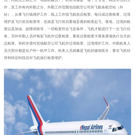
作，其工作有内外勤之分。外勤工作范围包括航空公司所飞航各航空站（外
站），从事飞行线维护工作，线上工作指飞航前后检查、每日或过夜检查、过境
维护及飞行前后检查等，也就是飞行前后要做妥善的检查起飞、落地、过境的检
查以及加油、故障排除等，一切检查符合飞安条件，飞机才能进行下一次飞行任
务。另外外勤人员对每架飞机作过夜检查，要依过夜检查卡逐条逐项执行当天的
总检查。有时亦需对其他航空公司飞机作过境检查、过境维护工作。外勤机务人
员大部分都是在户外一机坪工作。机务人员就像是飞机的健保医生，要在飞机经
停和特定时段后对飞机就行检查维护。