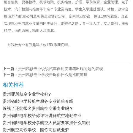
柜台值机、要客接待、机场地勤、机务维修、护理、学前教育、企业管理、电子
技术、汽车检测与维修等十余个专业及岗位。学生入学通过面试、体检、政审合
格,立即与航空公司及相关企业签订定制、定向就业协议，保证100%就业。真正
实现就业率与就业质量的同步提升，走特色之路，育一流人才，立足贵州，服务
航空，面向西南，辐射大江南北。
对我校专业有兴趣吗？欢迎联系我们哦。
上一篇：
贵州汽修专业说说汽车自动变速箱出现问题的表现
下一篇：
贵州汽修专业学校告诉你什么是巡航速度
相关推荐
贵州哪所航空专业学校好?
贵州省邮电学校航空服务专业简单介绍
近视了还能报名贵州航空空乘专业吗？
贵州省邮电学校给你详细讲解航空地勤专业
贵州省邮电学校分享航空人员需要掌握什么知识
贵州航空高铁学校，圆你高薪就业梦