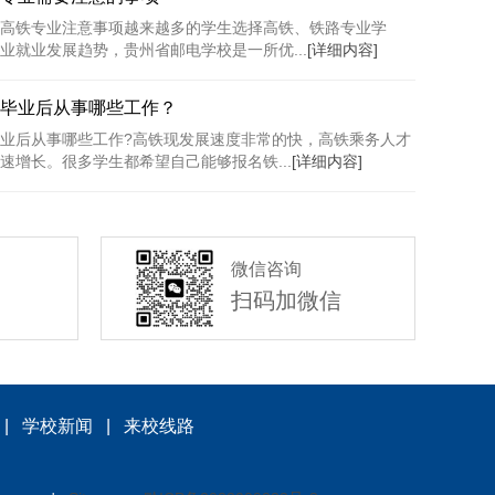
高铁专业注意事项越来越多的学生选择高铁、铁路专业学
业就业发展趋势，贵州省邮电学校是一所优...
[详细内容]
毕业后从事哪些工作？
业后从事哪些工作?高铁现发展速度非常的快，高铁乘务人才
速增长。很多学生都希望自己能够报名铁...
[详细内容]
微信咨询
扫码加微信
|
学校新闻
|
来校线路