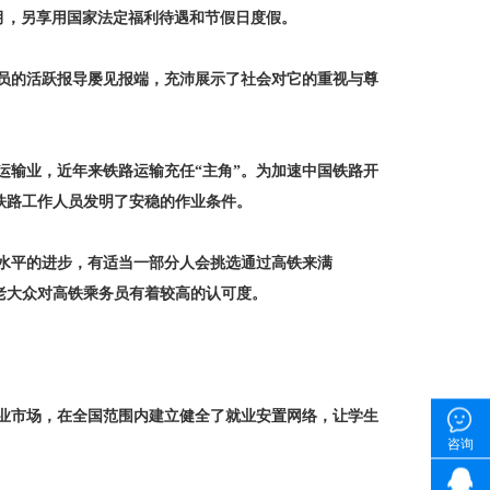
/月，另享用国家法定福利待遇和节假日度假。
的活跃报导屡见报端，充沛展示了社会对它的重视与尊
输业，近年来铁路运输充任“主角”。为加速中国铁路开
铁路工作人员发明了安稳的作业条件。
平的进步，有适当一部分人会挑选通过高铁来满
老大众对高铁乘务员有着较高的认可度。
市场，在全国范围内建立健全了就业安置网络，让学生
咨询