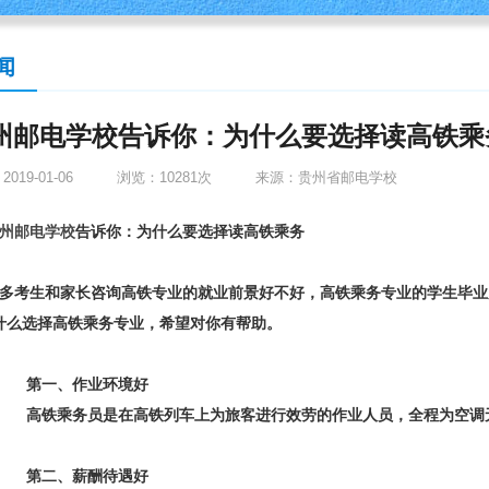
闻
州邮电学校告诉你：为什么要选择读高铁乘
019-01-06
浏览：10281次
来源：
贵州省邮电学校
州邮电学校
告诉你：为什么要选择读高铁乘务
多考生和家长咨询高铁专业的就业前景好不好，高铁乘务专业的学生毕业后
什么选择高铁乘务专业，希望对你有帮助。
第一、作业环境好
高铁乘务员是在高铁列车上为旅客进行效劳的作业人员，全程为空调无
第二、薪酬待遇好