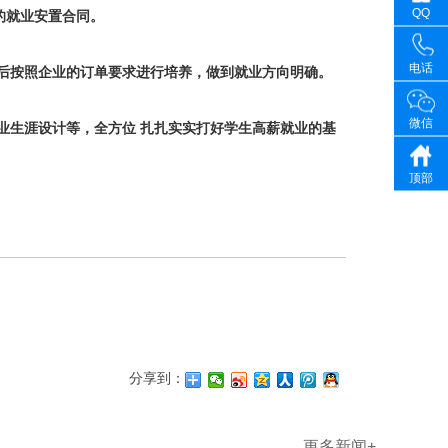
QQ
的就业安置合同。
电话
后按照企业的订单要求进行培养，做到就业方向明确。
微信
生涯设计等，全方位 扎扎实实打好学生高薪就业的基
顶部
分享到：
更多新闻+