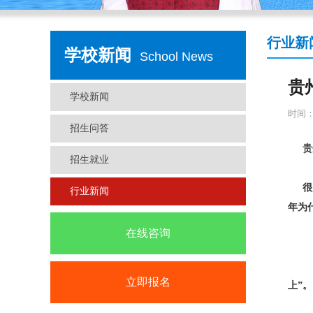
行业新
学校新闻
School News
贵
学校新闻
时间：2
招生问答
贵
招生就业
很
行业新闻
年为
在线咨询
立即报名
上”。