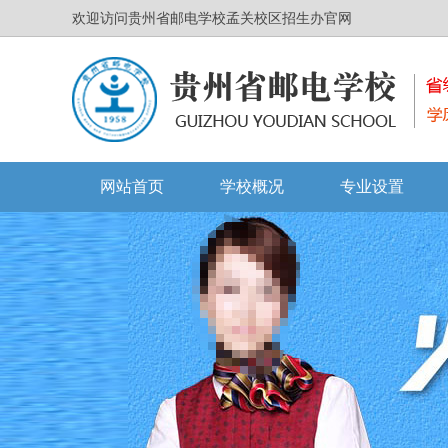
欢迎访问贵州省邮电学校孟关校区招生办官网
网站首页
学校概况
专业设置