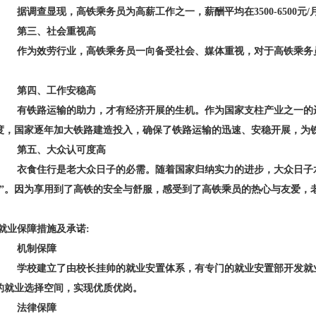
据调查显现，高铁乘务员为高薪工作之一，薪酬平均在3500-6500元
第三、社会重视高
作为效劳行业，高铁乘务员一向备受社会、媒体重视，对于高铁乘务员
第四、工作安稳高
有铁路运输的助力，才有经济开展的生机。作为国家支柱产业之一的运
度，国家逐年加大铁路建造投入，确保了铁路运输的迅速、安稳开展，为
第五、大众认可度高
衣食住行是老大众日子的必需。随着国家归纳实力的进步，大众日子水
行”。因为享用到了高铁的安全与舒服，感受到了高铁乘员的热心与友爱，
就业保障措施及承诺
:
机制保障
学校建立了由校长挂帅的就业安置体系，有专门的就业安置部开发就业
的就业选择空间，实现优质优岗。
法律保障