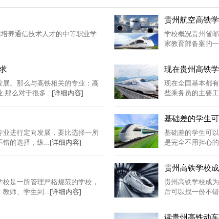
贵州航空高铁学
专门培养通信技术人才的中等职业学
学校概况贵州省邮
家教育部备案的一
求
现在贵州高铁学
发展。那么与高铁相关的专业：高
现在全国基本都有
那么对于很多...
[详细内容]
些乘务员的主要工
基础差的学生可
专业进行定向发展，要比选择一所
基础差的学生可以
的选择，纵...
[详细内容]
是完全不用担心的
贵州高铁学校成
学校是一所管理严格规范的学校，
贵州高铁学校成为
师、学生到...
[详细内容]
后可以找一份不错
读贵州高铁动车