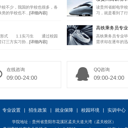
学校不少，我国的学校也很多，各
读贵州省邮电学校
的学校也不...
[详细内容]
习，就是看到了行
高铁乘务员专业
工形式 1.1实习生 通过校园
高铁乘务员专业毕
三方实习协...
[详细内容]
需求却在逐年的迅
在线咨询
QQ咨询
09:00-24:00
09:00-24:00
|
专业设置
|
招生政策
|
就业保障
|
校园环境
|
实训中心
学院地址：贵州省贵阳市花溪区孟关大道大湾（孟关校区）