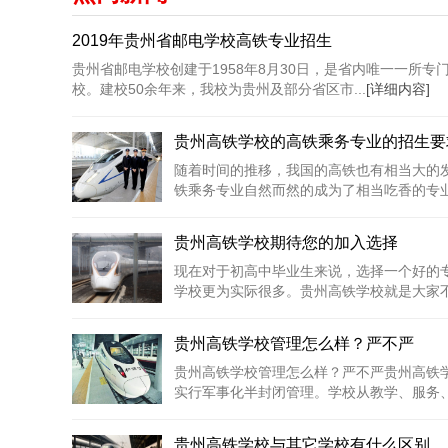
2019年贵州省邮电学校高铁专业招生
贵州省邮电学校创建于1958年8月30日，是省内唯一一所
校。建校50余年来，我校为贵州及部分省区市...
[详细内容]
贵州高铁学校的高铁乘务专业的招生要
随着时间的推移，我国的高铁也有相当大的
铁乘务专业自然而然的成为了相当吃香的专业;
贵州高铁学校期待您的加入选择
现在对于初高中毕业生来说，选择一个好的
学校更为实际很多。贵州高铁学校就是大家不错
贵州高铁学校管理怎么样？严不严
贵州高铁学校管理怎么样？严不严贵州高铁
实行军事化半封闭管理。学校从教学、服务、教
贵州高铁学校与其它学校有什么区别