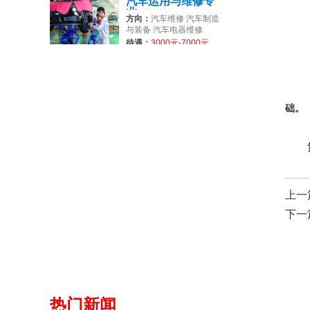
汽车运用与维修专
业
方向：
汽车维修 汽车制造
与装备 汽车电器维修
待遇：
3000元-7000元
础。
上一
下一
热门新闻