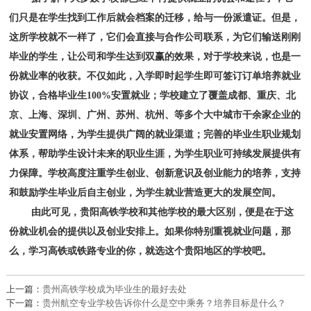
们只是在学生找到工作后就会档案的迁移，给与一份派遣证。但是，
这所学校就不一样了，它们会直接与合作公司联系，为它们输送刚刚
毕业的学生，让公司和学生达到双赢的效果，对于学校来说，也是一
份就业率的收获。不仅如此，入学即时起学生即可签订订单培养就业
协议，合格毕业生100%安置就业；学校建立了覆盖成都、重庆、北
京、上海、深圳、广州、苏州、杭州、等多个大中城市干余家企业的
就业安置网络，为学生提供广阔的就业渠道；完善的毕业生职业规划
体系，帮助学生设计未来的职业生涯，为学生职业可持续发展提供有
力保障。学校高度注重学生创业、创新意识及创业能力的培养，支持
和鼓励学生毕业后自主创业，为学生就业营造更大的发展空间。
由此可见，
贵阳高铁学校
和其他学校的最大区别，便是在于这
份就业机会的提供以及创业安排上。如果你特别重视就业问题，那
么，学习高铁或铁路专业的你，就选这个贵阳地区的学校吧。
上一篇：
贵州高铁学校成为毕业生的最好去处
下一篇：
贵州航空专业学校告诉你什么是空中乘务？培养目标是什么？