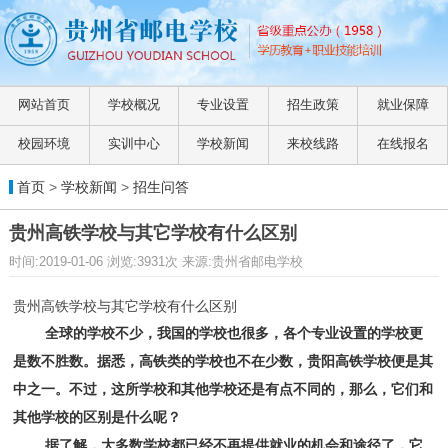
网站首页
学校概况
专业设置
招生政策
就业保障
校园环境
实训中心
学校新闻
来校线路
在线报名
首页
>
学校新闻
>
招生问答
贵州高铁学校与其它学校有什么区别
时间:2019-01-06 浏览:3931次 来源:贵州省邮电学校
贵州高铁学校与其它学校有什么区别
全球的学校不少，我国的学校也很多，各个专业设置的学校更
是数不胜数。据悉，高铁类的学校也不在少数，
贵阳高铁学校
便是其
中之一。不过，这所学校和其他学校还是有点不同的，那么，它们和
其他学校的区别是什么呢？
据了解，大多数学校都已经不再提供就业的机会和途径了，它