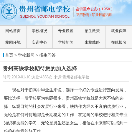
网站首页
学校概况
专业设置
招生政策
就业保障
校园环境
实训中心
学校新闻
来校线路
在线报名
首页
>
学校新闻
>
招生问答
贵州高铁学校期待您的加入选择
时间:2019-01-10 浏览:4356次 来源:贵州省邮电学校
现在对于初高中毕业生来说，选择一个好的专业进行定向发展，
要比选择一所
学校
更为实际很多。
贵州高铁学校
就是大家不错的选
择，纵观目前的社会发展行业来看，铁路作为经久不衰的优质行业，
无论是在何时何地都是长期稳定的工作，在定向的学校进行相关专业
知识和技能的学习，无论是男生还是女生，相信在未来都可以找到一
份称心如意的好工作。