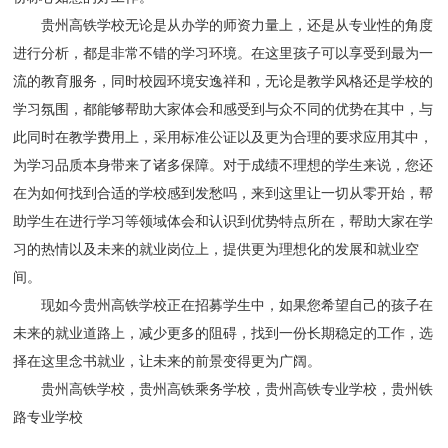
贵州高铁学校
无论是从办学的师资力量上，还是从专业性的角度
进行分析，都是非常不错的学习环境。在这里孩子可以享受到最为一
流的教育服务，同时校园环境安逸祥和，无论是教学风格还是学校的
学习氛围，都能够帮助大家体会和感受到与众不同的优势在其中，与
此同时在教学费用上，采用标准公证以及更为合理的要求应用其中，
为学习品质本身带来了诸多保障。对于成绩不理想的学生来说，您还
在为如何找到合适的学校感到发愁吗，来到这里让一切从零开始，帮
助学生在进行学习等领域体会和认识到优势特点所在，帮助大家在学
习的热情以及未来的就业岗位上，提供更为理想化的发展和就业空
间。
现如今
贵州高铁学校
正在招募学生中，如果您希望自己的孩子在
未来的就业道路上，减少更多的阻碍，找到一份长期稳定的工作，选
择在这里念书就业，让未来的前景变得更为广阔。
贵州高铁学校，贵州高铁乘务学校，贵州高铁专业学校，贵州铁
路专业学校