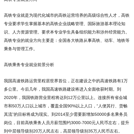
高铁专业就是为现代化城市的高铁运营培养的高级综合性人才，高铁
专业要求学生掌握基本的高铁企业战略管理、国际旅游基本理论知
识、人力资源管理。要求本专业学生具备组织能力和涉外经营能力。
高铁专业的就业方向主要是：全国各大铁路从事高铁、动车、地铁等
乘务与管理工作。
高铁乘务专业就业前景分析
我国高速铁路运营里程居世界首位，正在建设之中的高速铁路有1万
多公里。今后几年，我国高速铁路建设将进入全面收获时期。到
2020年，我国铁路营业里程将达到12万公里以上。连接所有省会城
市和50万人口以上城市，覆盖全国90%以上人口，“人便其行、货畅
其流”的目标将成为现实。到2014至少需要新增加50000多名乘务员
岗位，目前高铁乘务人员月薪范围约3000-7000元人民币左右，提升
到中层领导级别20万人民左右，高层领导级别35万人民币左右。