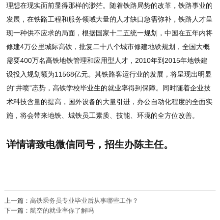
理想在现实面前显得那样的渺茫。随着铁路局势的改革，铁路事业的
发展，在铁路工程和服务领域大量的人才缺口急需弥补，铁路人才呈
现一种供不应求的局面，根据国家十二五统一规划，中国在五年内将
修建4万公里城际高铁，批复二十八个城市修建地铁规划，全国大概
需要400万名高铁地铁管理和应用型人才，2010年到2015年地铁建
设投入规划额为11568亿元。其铁路客运行业的发展，将呈现出明显
的“井喷”态势，高铁学校毕业生的就业率得到保障。同时随着企业技
术科技含量的提高，国外设备的大量引进，办公自动化程度的全面实
施，将会带来地铁、城铁员工素质、技能、环境的全方位改善。
详情请致电微信同号，招生办陈主任。
上一篇：
高铁乘务员专业毕业后从事哪些工作？
下一篇：
航空的就业率你了解吗