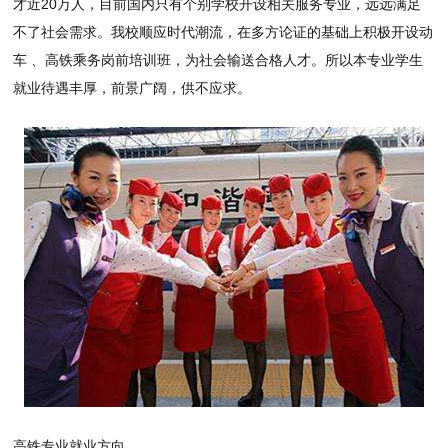
才近20万人，目前国内只有个别学校开设相关服务专业，远远满足
不了社会需求。我校顺应时代潮流，在多方论证的基础上积极开设动
车 、高铁乘务岗前培训班，为社会输送合格人才。所以本专业学生
就业待遇丰厚，前景广阔，供不应求。
高铁专业就业方向